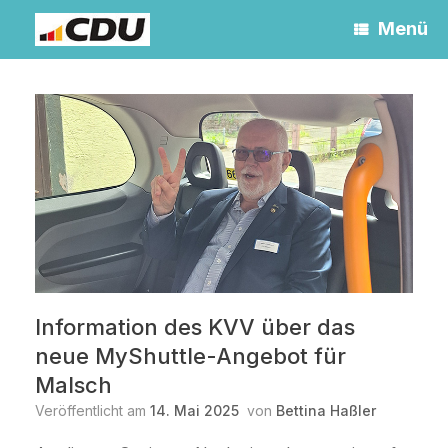
Zum
Menü
Inhalt
springen
Information des KVV über das
neue MyShuttle-Angebot für
Malsch
Veröffentlicht am
14. Mai 2025
von
Bettina Haßler