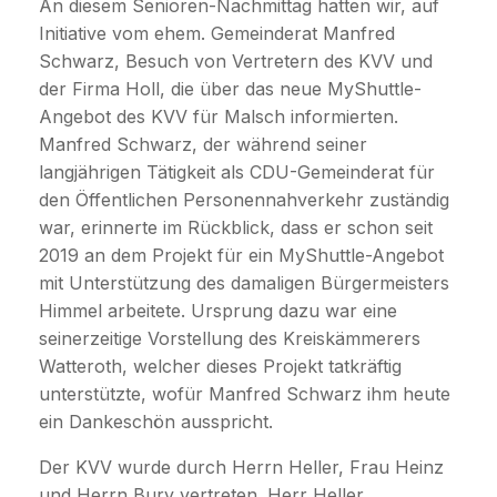
An diesem Senioren-Nachmittag hatten wir, auf
Initiative vom ehem. Gemeinderat Manfred
Schwarz, Besuch von Vertretern des KVV und
der Firma Holl, die über das neue MyShuttle-
Angebot des KVV für Malsch informierten.
Manfred Schwarz, der während seiner
langjährigen Tätigkeit als CDU-Gemeinderat für
den Öffentlichen Personennahverkehr zuständig
war, erinnerte im Rückblick, dass er schon seit
2019 an dem Projekt für ein MyShuttle-Angebot
mit Unterstützung des damaligen Bürgermeisters
Himmel arbeitete. Ursprung dazu war eine
seinerzeitige Vorstellung des Kreiskämmerers
Watteroth, welcher dieses Projekt tatkräftig
unterstützte, wofür Manfred Schwarz ihm heute
ein Dankeschön ausspricht.
Der KVV wurde durch Herrn Heller, Frau Heinz
und Herrn Bury vertreten. Herr Heller