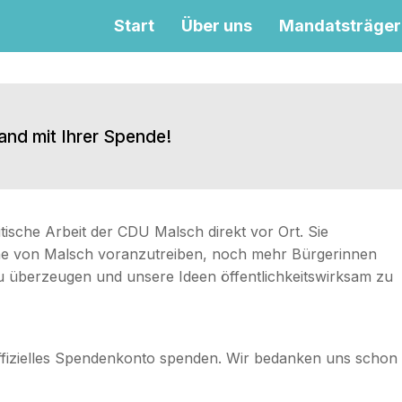
Start
Über uns
Mandatsträger
and mit Ihrer Spende!
itische Arbeit der CDU Malsch direkt vor Ort. Sie
Sinne von Malsch voranzutreiben, noch mehr Bürgerinnen
u überzeugen und unsere Ideen öffentlichkeitswirksam zu
ffizielles Spendenkonto spenden. Wir bedanken uns schon