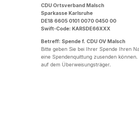
CDU Ortsverband Malsch
Sparkasse Karlsruhe
DE18 6605 0101 0070 0450 00
Swift-Code: KARSDE66XXX
Betreff: Spende f. CDU OV Malsch
Bitte geben Sie bei Ihrer Spende Ihren N
eine Spendenquittung zusenden können. 
auf dem Überweisungsträger.