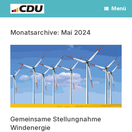
Zum
Menü
Inhalt
springen
Monatsarchive:
Mai 2024
Gemeinsame Stellungnahme
Windenergie